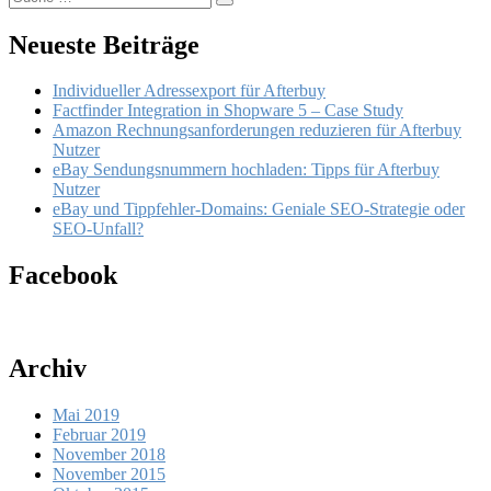
Suchen
nach:
Neueste Beiträge
Individueller Adressexport für Afterbuy
Factfinder Integration in Shopware 5 – Case Study
Amazon Rechnungsanforderungen reduzieren für Afterbuy
Nutzer
eBay Sendungsnummern hochladen: Tipps für Afterbuy
Nutzer
eBay und Tippfehler-Domains: Geniale SEO-Strategie oder
SEO-Unfall?
Facebook
Archiv
Mai 2019
Februar 2019
November 2018
November 2015