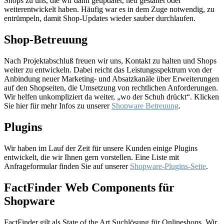
Shops zu uns, die wir dann geupdatet, neu gestaltet oder
weiterentwickelt haben. Häufig war es in dem Zuge notwendig, zu
entrümpeln, damit Shop-Updates wieder sauber durchlaufen.
Shop-Betreuung
Nach Projektabschluß freuen wir uns, Kontakt zu halten und Shops
weiter zu entwickeln. Dabei reicht das Leistungsspektrum von der
Anbindung neuer Marketing- und Absatzkanäle über Erweiterungen
auf den Shopseiten, die Umsetzung von rechtlichen Anforderungen.
Wir helfen unkompliziert da weiter, „wo der Schuh drückt“. Klicken
Sie hier für mehr Infos zu unserer
Shopware Betreuung
.
Plugins
Wir haben im Lauf der Zeit für unsere Kunden einige Plugins
entwickelt, die wir Ihnen gern vorstellen. Eine Liste mit
Anfrageformular finden Sie auf unserer
Shopware-Plugins-Seite
.
FactFinder Web Components für
Shopware
FactFinder gilt als State of the Art Suchlösung für Onlineshops. Wir