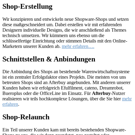
Shop-Erstellung
Wir konzipieren und entwickeln neue Shopware-Shops und setzen
diese maßgeschneidert um. Dabei erstellen wir mit erfahrenden
Designern individuelle Designs, die wir anschließend als Themes
technisch umsetzen. Wir kümmern uns ebenso um die
schlüsselfertige Einrichtung oder stimmen Details mit den Online-
Marketern unserer Kunden ab.
mehr erfahren….
Schnittstellen & Anbindungen
Die Anbindung des Shops an bestehende Warenwirtschaftssysteme
ist ein zentraler Erfolgsfaktor eines Projekts. Die meisten von uns
betreuten Shops sind an Afterbuy angebunden. Mit anderen unserer
Kunden haben wir erfolgreich Efulfilment, cateno, Dreamrobot,
Bueroplus oder die OfficeLine im Einsatz. Für
Afterbuy
-Nutzer
realisieren wir teils hochkomplexe Lösungen, über die Sie hier
mehr
erfahren
.
Shop-Relaunch
Ein Teil unserer Kunden kam mit bereits bestehenden Shopware-