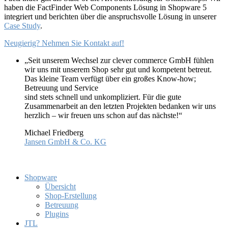
haben die FactFinder Web Components Lösung in Shopware 5
integriert und berichten über die anspruchsvolle Lösung in unserer
Case Study
.
Neugierig?
Nehmen Sie Kontakt auf!
„Seit unserem Wechsel zur clever commerce GmbH fühlen
wir uns mit unserem Shop sehr gut und kompetent betreut.
Das kleine Team verfügt über ein großes Know-how;
Betreuung und Service
sind stets schnell und unkompliziert. Für die gute
Zusammenarbeit an den letzten Projekten bedanken wir uns
herzlich – wir freuen uns schon auf das nächste!“
Michael Friedberg
Jansen GmbH & Co. KG
Shopware
Übersicht
Shop-Erstellung
Betreuung
Plugins
JTL