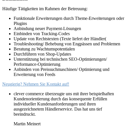
Häufige Tätigkeiten im Rahmen der Betreuung:
Funktionale Erweiterungen durch Theme-Erweiterungen oder
Plugins
Anbindung neuer Payment-Lösungen
Einbinden von Tracking-Codes
Update von Rechtstexten (Texte liefert der Händler(
Troubleshooting/ Behebung von Engpässen und Problemen
Beratung zu Wachtumspotentialen
Durchführen von Shop-Updates
Unterstützung bei technischen SEO-Optimierungen/
Performance-Optimierung
Anbinden von Preissuchmaschinen/ Optimierung und
Erweiterung von Feeds
Neugierig?
Nehmen Sie Kontakt auf!
clever commerce überzeugte uns mit ihrer beispielhaften
Kundenorientierung durch das konsequente Erfüllen
individueller Kundenanforderungen und ihren
ausgezeichnetem Händlerservice. Das hat uns tief
beeindruckt.
Martin Meinert