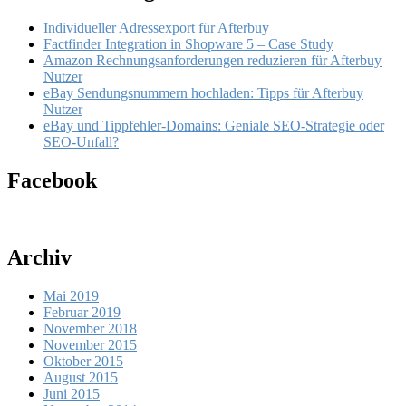
Individueller Adressexport für Afterbuy
Factfinder Integration in Shopware 5 – Case Study
Amazon Rechnungsanforderungen reduzieren für Afterbuy
Nutzer
eBay Sendungsnummern hochladen: Tipps für Afterbuy
Nutzer
eBay und Tippfehler-Domains: Geniale SEO-Strategie oder
SEO-Unfall?
Facebook
Archiv
Mai 2019
Februar 2019
November 2018
November 2015
Oktober 2015
August 2015
Juni 2015