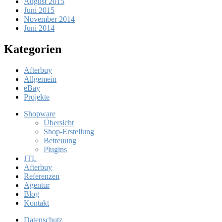
August 2015
Juni 2015
November 2014
Juni 2014
Kategorien
Afterbuy
Allgemein
eBay
Projekte
Shopware
Übersicht
Shop-Erstellung
Betreuung
Plugins
JTL
Afterbuy
Referenzen
Agentur
Blog
Kontakt
Datenschutz