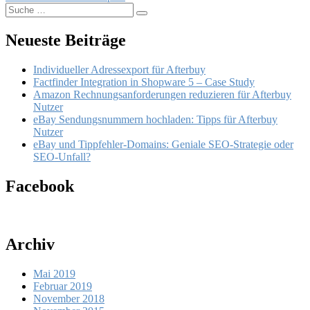
Suche
Suchen
nach:
Neueste Beiträge
Individueller Adressexport für Afterbuy
Factfinder Integration in Shopware 5 – Case Study
Amazon Rechnungsanforderungen reduzieren für Afterbuy
Nutzer
eBay Sendungsnummern hochladen: Tipps für Afterbuy
Nutzer
eBay und Tippfehler-Domains: Geniale SEO-Strategie oder
SEO-Unfall?
Facebook
Archiv
Mai 2019
Februar 2019
November 2018