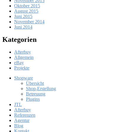
November 2015
Oktober 2015
August 2015
Juni 2015
November 2014
Juni 2014
Kategorien
Afterbuy
Allgemein
eBay
Projekte
Shopware
Übersicht
Shop-Erstellung
Betreuung
Plugins
JTL
Afterbuy
Referenzen
Agentur
Blog
Kontakt