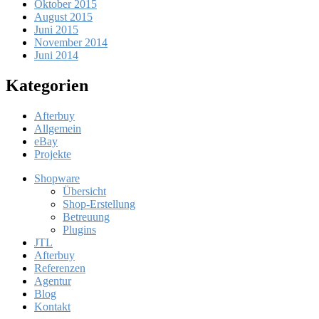
Oktober 2015
August 2015
Juni 2015
November 2014
Juni 2014
Kategorien
Afterbuy
Allgemein
eBay
Projekte
Shopware
Übersicht
Shop-Erstellung
Betreuung
Plugins
JTL
Afterbuy
Referenzen
Agentur
Blog
Kontakt