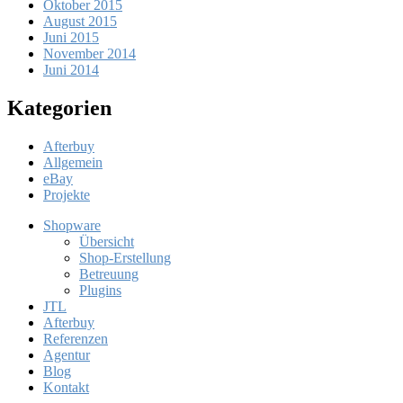
Oktober 2015
August 2015
Juni 2015
November 2014
Juni 2014
Kategorien
Afterbuy
Allgemein
eBay
Projekte
Shopware
Übersicht
Shop-Erstellung
Betreuung
Plugins
JTL
Afterbuy
Referenzen
Agentur
Blog
Kontakt