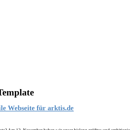
Template
le Webseite für arktis.de