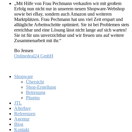
„Mit Hilfe von Frau Pechmann verkaufen wir mit großem
Erfolg nun nicht nur in unserem neuen Shopware-Webshop
sowie bei eBay, sondern auch Amazon und weiteren
Marktplätzen. Frau Pechmann hat uns viel Zeit erspart und
alltägliche Arbeitsschritte optimiert. Sie ist bei Problemen stets
erreichbar und eine Lösung lässt nicht lange auf sich warten!
Sie ist für uns unverzichtbar und wir freuen uns auf weitere
Zusammenarbeit mit ihr.“
Bo Jensen
Onlinedeal24 GmbH
Shopware
Übersicht
Shop-Erstellung
Betreuung
Plugins
JTL
Afterbuy
Referenzen
Agentur
Blog
Kontakt