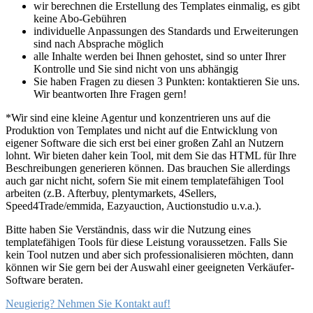
wir berechnen die Erstellung des Templates einmalig, es gibt
keine Abo-Gebühren
individuelle Anpassungen des Standards und Erweiterungen
sind nach Absprache möglich
alle Inhalte werden bei Ihnen gehostet, sind so unter Ihrer
Kontrolle und Sie sind nicht von uns abhängig
Sie haben Fragen zu diesen 3 Punkten: kontaktieren Sie uns.
Wir beantworten Ihre Fragen gern!
*Wir sind eine kleine Agentur und konzentrieren uns auf die
Produktion von Templates und nicht auf die Entwicklung von
eigener Software die sich erst bei einer großen Zahl an Nutzern
lohnt. Wir bieten daher kein Tool, mit dem Sie das HTML für Ihre
Beschreibungen generieren können. Das brauchen Sie allerdings
auch gar nicht nicht, sofern Sie mit einem templatefähigen Tool
arbeiten (z.B. Afterbuy, plentymarkets, 4Sellers,
Speed4Trade/emmida, Eazyauction, Auctionstudio u.v.a.).
Bitte haben Sie Verständnis, dass wir die Nutzung eines
templatefähigen Tools für diese Leistung voraussetzen. Falls Sie
kein Tool nutzen und aber sich professionalisieren möchten, dann
können wir Sie gern bei der Auswahl einer geeigneten Verkäufer-
Software beraten.
Neugierig?
Nehmen Sie Kontakt auf!