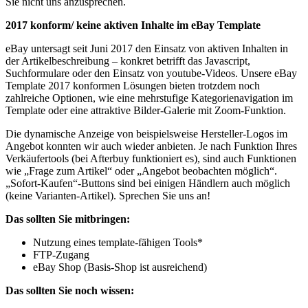
Sie nicht uns anzusprechen.
2017 konform/ keine aktiven Inhalte im eBay Template
eBay untersagt seit Juni 2017 den Einsatz von aktiven Inhalten in
der Artikelbeschreibung – konkret betrifft das Javascript,
Suchformulare oder den Einsatz von youtube-Videos. Unsere eBay
Template 2017 konformen Lösungen bieten trotzdem noch
zahlreiche Optionen, wie eine mehrstufige Kategorienavigation im
Template oder eine attraktive Bilder-Galerie mit Zoom-Funktion.
Die dynamische Anzeige von beispielsweise Hersteller-Logos im
Angebot konnten wir auch wieder anbieten. Je nach Funktion Ihres
Verkäufertools (bei Afterbuy funktioniert es), sind auch Funktionen
wie „Frage zum Artikel“ oder „Angebot beobachten möglich“.
„Sofort-Kaufen“-Buttons sind bei einigen Händlern auch möglich
(keine Varianten-Artikel). Sprechen Sie uns an!
Das sollten Sie mitbringen:
Nutzung eines template-fähigen Tools*
FTP-Zugang
eBay Shop (Basis-Shop ist ausreichend)
Das sollten Sie noch wissen: