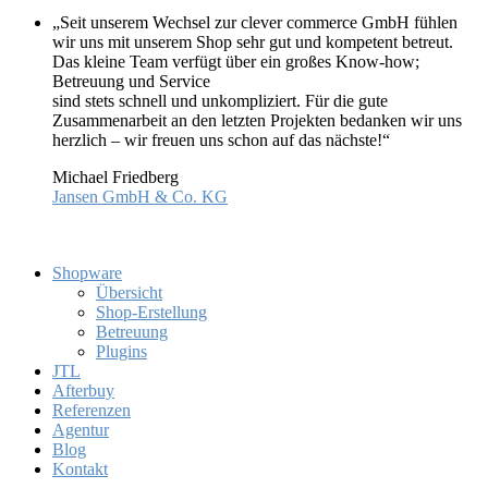
„Seit unserem Wechsel zur clever commerce GmbH fühlen
wir uns mit unserem Shop sehr gut und kompetent betreut.
Das kleine Team verfügt über ein großes Know-how;
Betreuung und Service
sind stets schnell und unkompliziert. Für die gute
Zusammenarbeit an den letzten Projekten bedanken wir uns
herzlich – wir freuen uns schon auf das nächste!“
Michael Friedberg
Jansen GmbH & Co. KG
Shopware
Übersicht
Shop-Erstellung
Betreuung
Plugins
JTL
Afterbuy
Referenzen
Agentur
Blog
Kontakt